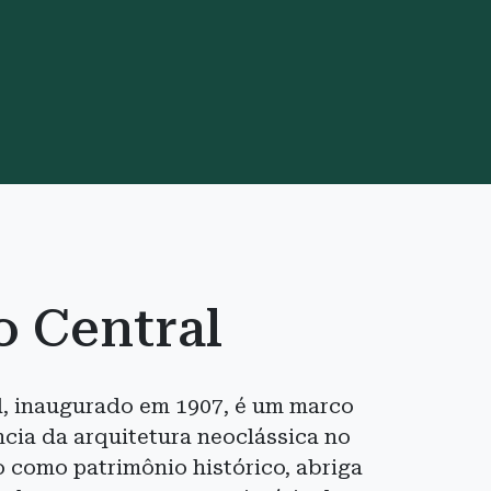
o Central
l, inaugurado em 1907, é um marco
ncia da arquitetura neoclássica no
como patrimônio histórico, abriga