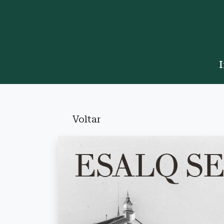
I
Voltar