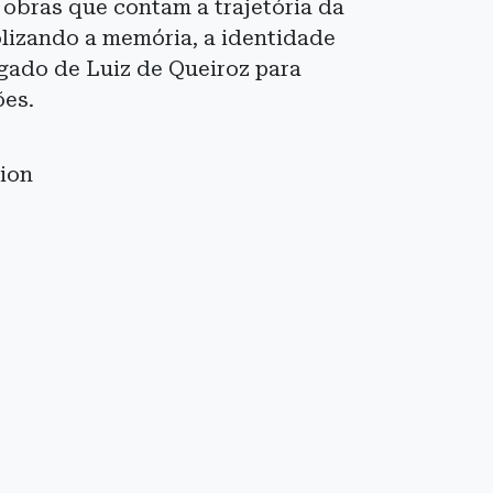
e obras que contam a trajetória da
olizando a memória, a identidade
gado de Luiz de Queiroz para
ões.
sion